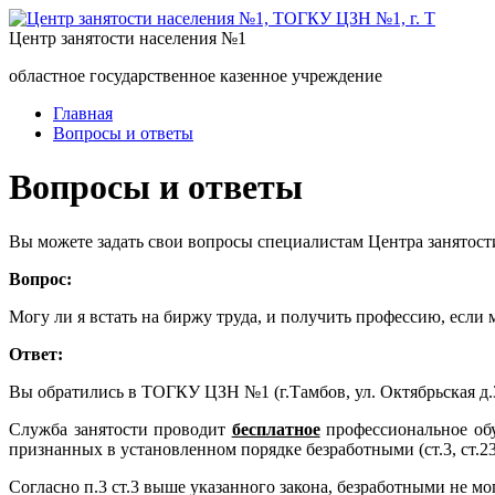
Центр занятости населения №1
областное государственное казенное учреждение
Главная
Вопросы и ответы
Вопросы и ответы
Вы можете задать свои вопросы специалистам Центра занятост
Вопрос:
Могу ли я встать на биржу труда, и получить профессию, если м
Ответ:
Вы обратились в ТОГКУ ЦЗН №1 (г.Тамбов, ул. Октябрьская 
Служба занятости проводит
бесплатное
профессиональное об
признанных в установленном порядке безработными (ст.3, ст.2
Согласно п.3 ст.3 выше указанного закона, безработными не м