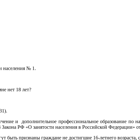
и населения № 1.
не нет 18 лет?
д.31).
учение и дополнительное профессиональное образование по н
3 Закона РФ «О занятости населения в Российской Федерации» от 
огут быть признаны граждане не достигшие 16-летнего возраста,