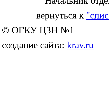
Начальник отде
вернуться к
"спис
© ОГКУ ЦЗН №1
создание сайта:
krav.ru