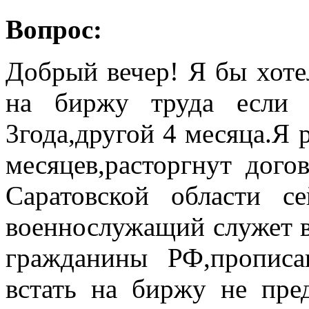
Вопрос:
Добрый вечер! Я бы хоте
на биржу труда если 
3года,другой 4 месяца.Я 
месяцев,расторгнут дого
Саратовской области с
военнослужащий служет в
гражданины РФ,пропис
встать на биржу не пред