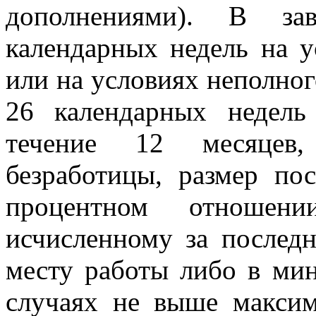
дополнениями). В за
календарных недель на у
или на условиях неполног
26 календарных недел
течение 12 месяцев,
безработицы, размер по
процентном отношени
исчисленному за послед
месту работы либо в мин
случаях не выше макси