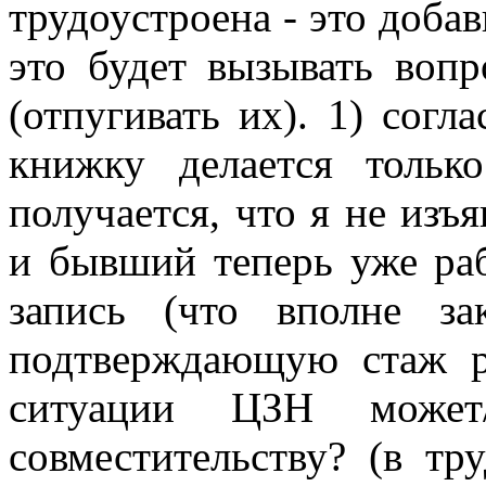
трудоустроена - это доба
это будет вызывать воп
(отпугивать их). 1) сог
книжку делается тольк
получается, что я не из
и бывший теперь уже раб
запись (что вполне за
подтверждающую стаж р
ситуации ЦЗН может
совместительству? (в тр