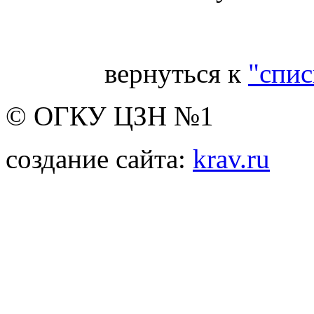
вернуться к
"спис
© ОГКУ ЦЗН №1
создание сайта:
krav.ru