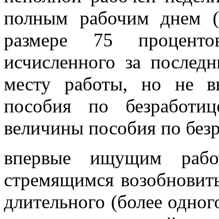
полным рабочим днем (
размере 75 проценто
исчисленного за послед
месту работы, но не 
пособия по безработи
величины пособия по безр
впервые ищущим работ
стремящимся возобновить
длительного (более одног