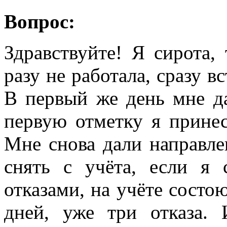
Вопрос:
Здравствуйте! Я сирота,
разу не работала, сразу вс
В первый же день мне да
первую отметку я принес
Мне снова дали направлен
снять с учёта, если я 
отказами, на учёте состо
дней, уже три отказа.