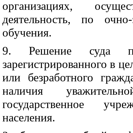
организациях, осущес
деятельность, по очн
обучения.
9. Решение суда по
зарегистрированного в це
или безработного гражд
наличия уважител
государственное учр
населения.