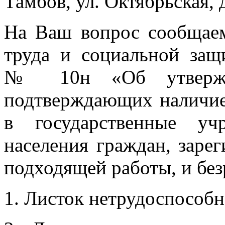
Тамбов, ул. Октябрьская, д
На Ваш вопрос сообщаем
труда и социальной защ
№ 10н «Об утвержде
подтверждающих наличие
в государственные уч
населения граждан, заре
подходящей работы, и бе
1. Листок нетрудоспособн