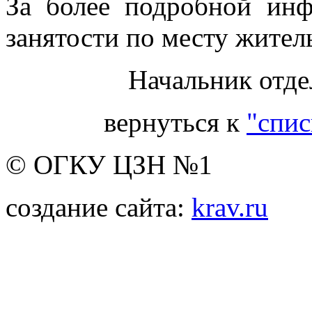
За более подробной инф
занятости по месту житель
Начальник отде
вернуться к
"спис
© ОГКУ ЦЗН №1
создание сайта:
krav.ru