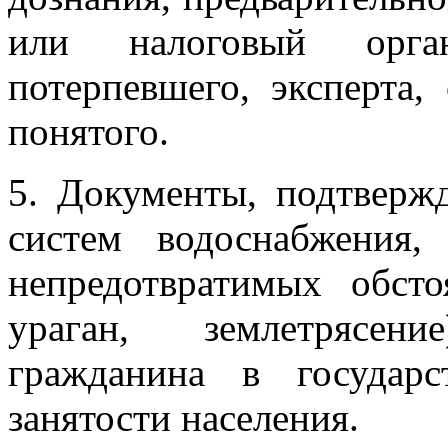
или налоговый орга
потерпевшего, эксперта,
понятого.
5. Документы, подтверж
систем водоснабжения,
непредотвратимых обсто
ураган, землетрясен
гражданина в государ
занятости населения.