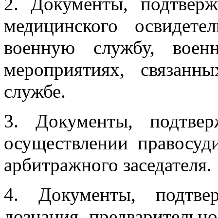
2. Документы, подтвер
медицинского освидете
военную службу, воен
мероприятиях, связанн
службе.
3. Документы, подтве
осуществлении правосуд
арбитражного заседателя.
4. Документы, подтв
дознания, предварительно