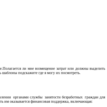
е.Полагается ли мне возмещение затрат или должны выделить
ь шаблоны подскажите где я могу их посмотреть.
равлении органами службы занятости безработных граждан для
ть им оказывается финансовая поддержка, включающая: