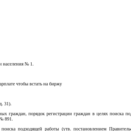
и населения № 1.
зарплате чтобы встать на биржу
. 31).
ных граждан, порядок регистрации граждан в целях поиска п
№ 891.
 поиска подходящей работы (утв. постановлением Правитель