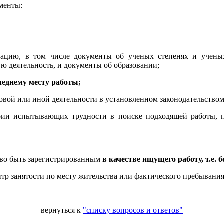
менты:
ацию, в том числе документы об ученых степенях и ученых
 деятельность, и документы об образовании;
следнему месту работы;
вой или иной деятельности в установленном законодательством
рии испытывающих трудности в поиске подходящей работы, п
раво быть зарегистрированным
в качестве ищущего работу, т.е. 
тр занятости по месту жительства или фактического пребывания
вернуться к
"списку вопросов и ответов"