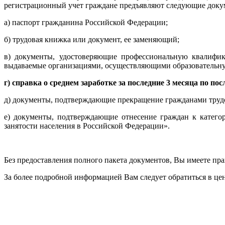
регистрационный учет граждане предъявляют следующие доку
а) паспорт гражданина Российской Федерации;
б) трудовая книжка или документ, ее заменяющий;
в) документы, удостоверяющие профессиональную квалифик
выдаваемые организациями, осуществляющими образовательную
г) справка о среднем заработке за последние 3 месяца по по
д) документы, подтверждающие прекращение гражданами трудо
е) документы, подтверждающие отнесение граждан к катего
занятости населения в Российской Федерации».
Без предоставления полного пакета документов, Вы имеете п
За более подробной информацией Вам следует обратиться в цен