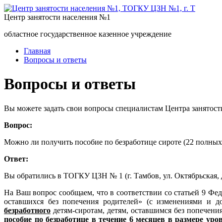
Центр занятости населения №1
областное государственное казенное учреждение
Главная
Вопросы и ответы
Вопросы и ответы
Вы можете задать свои вопросы специалистам Центра занятост
Вопрос:
Можно ли получить пособие по безработице сироте (22 полных 
Ответ:
Вы обратились в ТОГКУ ЦЗН № 1 (г. Тамбов, ул. Октябрьская, д
На Ваш вопрос сообщаем, что в соответствии со статьей 9 Фе
оставшихся без попечения родителей» (с изменениями и 
безработного
детям-сиротам, детям, оставшимся без попечения
пособие по безработице в течение 6 месяцев в размере уро