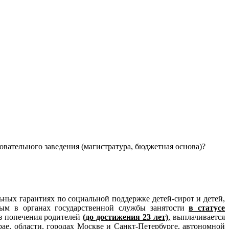
вательного заведения (магистратура, бюджетная основа)?
ьных гарантиях по социальной поддержке детей-сирот и детей,
ым в органах государственной службы занятости
в статусе
ез попечения родителей
(до достижения 23 лет)
,
выплачивается
рае, области, городах Москве и Санкт-Петербурге, автономной