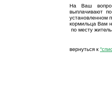
На Ваш вопрос
выплачивают по
установленном п
кормильца Вам н
по месту житель
вернуться к
"спи