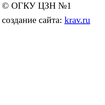
© ОГКУ ЦЗН №1
создание сайта:
krav.ru