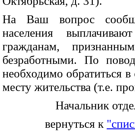
Октябрьская, д. 31).
На Ваш вопрос сообща
населения выплачива
гражданам, признанны
безработными. По пово
необходимо обратиться в
месту жительства (т.е. п
Начальник отде
вернуться к
"спис