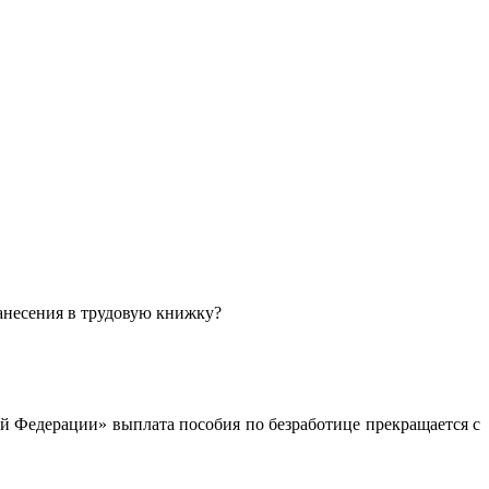
занесения в трудовую книжку?
кой Федерации» выплата пособия по безработице прекращается с