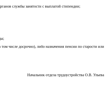
рганов службы занятости с выплатой стипендии;
ды;
 том числе досрочно), либо назначения пенсии по старости или
Начальник отдела трудоустройства О.В. Ульева