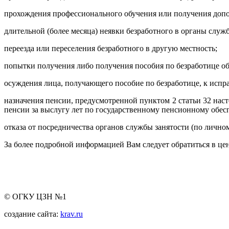
прохождения профессионального обучения или получения допо
длительной (более месяца) неявки безработного в органы служ
переезда или переселения безработного в другую местность;
попытки получения либо получения пособия по безработице о
осуждения лица, получающего пособие по безработице, к испр
назначения пенсии, предусмотренной пунктом 2 статьи 32 наст
пенсии за выслугу лет по государственному пенсионному обес
отказа от посредничества органов службы занятости (по личн
За более подробной информацией Вам следует обратиться в цен
© ОГКУ ЦЗН №1
создание сайта:
krav.ru