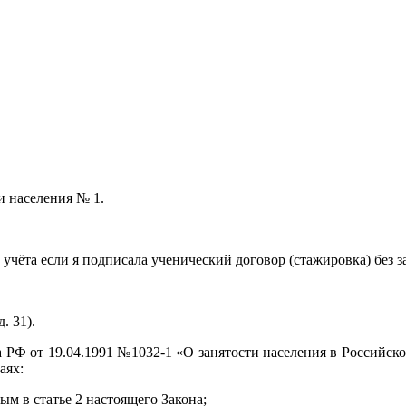
и населения № 1.
 учёта если я подписала ученический договор (стажировка) без 
. 31).
на РФ от 19.04.1991 №1032-1 «О занятости населения в Российс
аях:
м в статье 2 настоящего Закона;