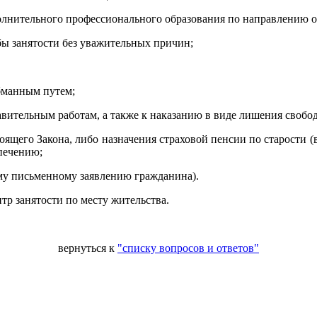
лнительного профессионального образования по направлению о
бы занятости без уважительных причин;
бманным путем;
авительным работам, а также к наказанию в виде лишения свобо
оящего Закона, либо назначения страховой пенсии по старости (в
печению;
ому письменному заявлению гражданина).
тр занятости по месту жительства.
вернуться к
"списку вопросов и ответов"