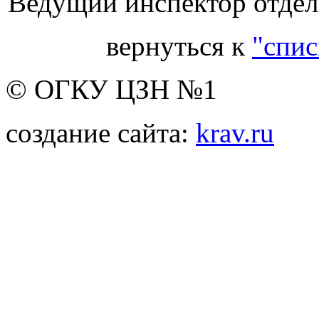
Ведущий инспектор отдела
вернуться к
"спис
© ОГКУ ЦЗН №1
создание сайта:
krav.ru