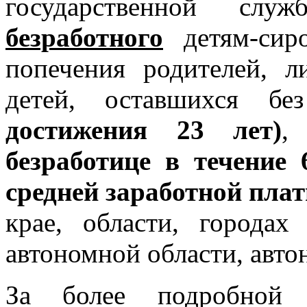
государственной сл
безработного
детям-сиро
попечения родителей, л
детей, оставшихся б
достижения 23 лет)
,
безработице в течение
средней заработной пла
крае, области, городах
автономной области, авто
За более подробной 