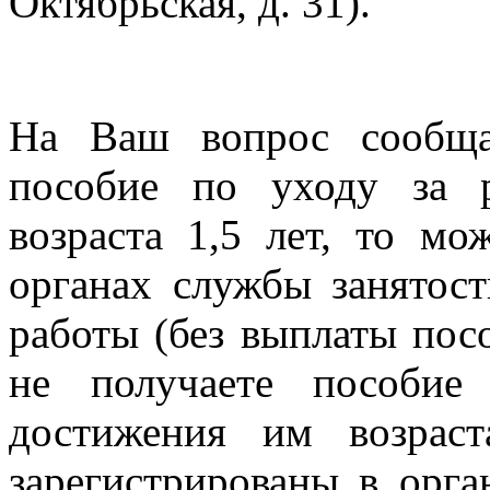
Октябрьская, д. 31).
На Ваш вопрос сообща
пособие по уходу за 
возраста 1,5 лет, то мо
органах службы занятос
работы (без выплаты пос
не получаете пособие
достижения им возрас
зарегистрированы в орга