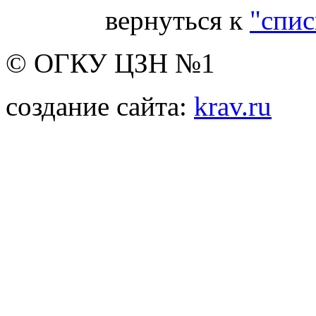
вернуться к
"спис
© ОГКУ ЦЗН №1
создание сайта:
krav.ru