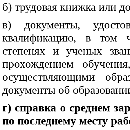
б) трудовая книжка или д
в) документы, удосто
квалификацию, в том 
степенях и ученых зван
прохождением обучения
осуществляющими образ
документы об образовани
г) справка о среднем за
по последнему месту раб