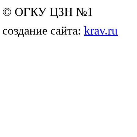
© ОГКУ ЦЗН №1
создание сайта:
krav.ru