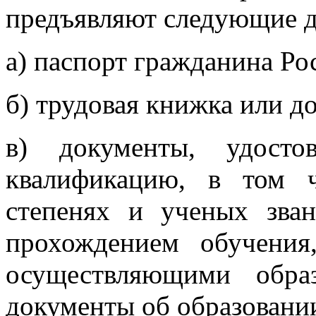
предъявляют следующие 
а) паспорт гражданина Ро
б) трудовая книжка или д
в) документы, удосто
квалификацию, в том 
степенях и ученых зван
прохождением обучения
осуществляющими образ
документы об образовани