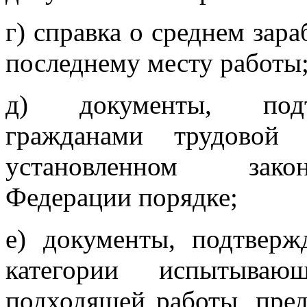
г) справка о среднем зара
последнему месту работы
д) документы, подт
гражданами трудовой
установленном закон
Федерации порядке;
е) документы, подтвер
категории испытыва
подходящей работы, пред