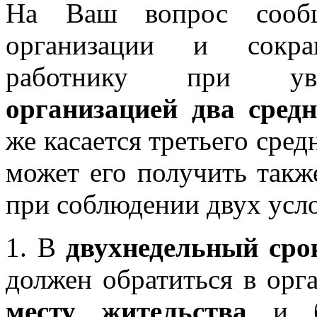
На Ваш вопрос сообщ
организации и сокра
работнику при у
организацией два сред
же касается третьего сред
может его получить такж
при соблюдении двух усл
1. В
двухнедельный сро
должен обратиться в ор
месту жительства
и бы