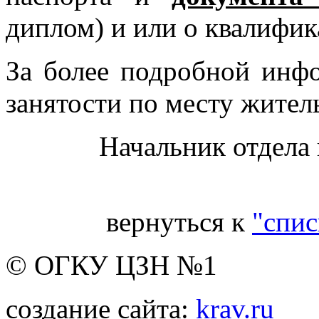
диплом) и или о квалифик
За более подробной инф
занятости по месту житель
Начальник отдела
вернуться к
"спис
© ОГКУ ЦЗН №1
создание сайта:
krav.ru