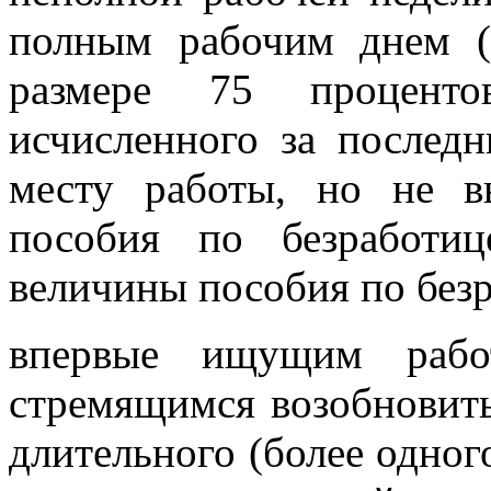
полным рабочим днем (
размере 75 проценто
исчисленного за послед
месту работы, но не 
пособия по безработи
величины пособия по безр
впервые ищущим работ
стремящимся возобновить
длительного (более одног