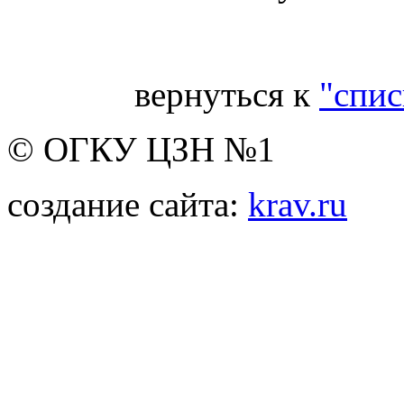
вернуться к
"спис
© ОГКУ ЦЗН №1
создание сайта:
krav.ru