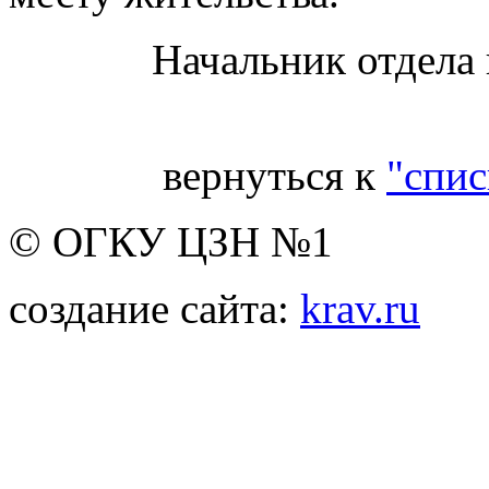
Начальник отдела
вернуться к
"спис
© ОГКУ ЦЗН №1
создание сайта:
krav.ru