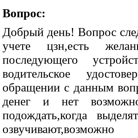
Вопрос:
Добрый день! Вопрос сле
учете цзн,есть жела
последующего устройс
водительское удостов
обращении с данным вопр
денег и нет возможно
подождать,когда выдел
озвучивают,возмож