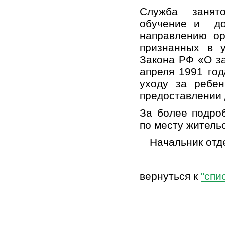
Служба заня
обучение и до
направлению о
признанных в у
Закона РФ «О за
апреля 1991 год
уходу за ребен
предоставлении 
За более подро
по месту житель
Начальник отд
вернуться к
"спи