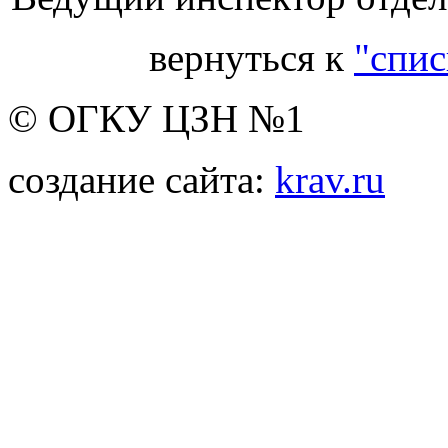
вернуться к
"спис
© ОГКУ ЦЗН №1
создание сайта:
krav.ru