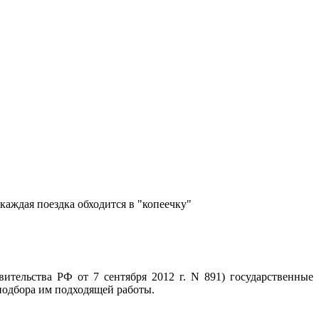
каждая поездка обходится в "копеечку"
ительства РФ от 7 сентября 2012 г. N 891) государственные
 подбора им подходящей работы.