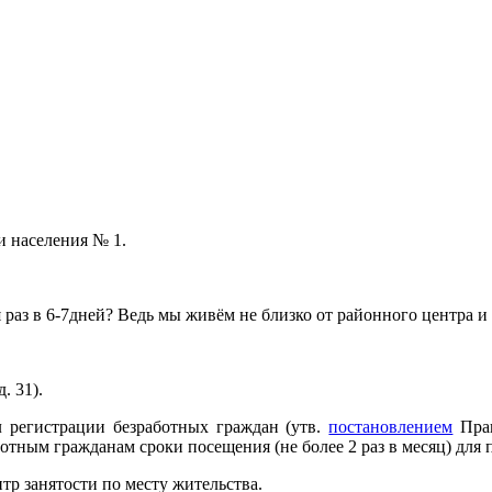
и населения № 1.
 раз в 6-7дней? Ведь мы живём не близко от районного центра и 
. 31).
л регистрации безработных граждан (утв.
постановлением
Прав
отным гражданам сроки посещения (не более 2 раз в месяц) для
тр занятости по месту жительства.