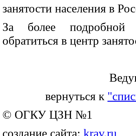
занятости населения в Ро
За более подробной 
обратиться в центр занято
Веду
вернуться к
"спис
© ОГКУ ЦЗН №1
создание сайта:
krav.ru