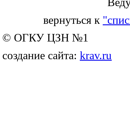
Веду
вернуться к
"спис
© ОГКУ ЦЗН №1
создание сайта:
krav.ru