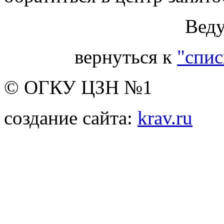
Веду
вернуться к
"спис
© ОГКУ ЦЗН №1
создание сайта:
krav.ru