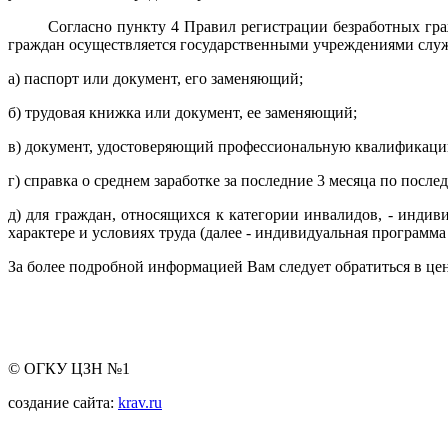
Согласно пункту 4 Правил регистрации безработных граждан
граждан осуществляется государственными учреждениями слу
а) паспорт или документ, его заменяющий;
б) трудовая книжка или документ, ее заменяющий;
в) документ, удостоверяющий профессиональную квалификаци
г) справка о среднем заработке за последние 3 месяца по после
д) для граждан, относящихся к категории инвалидов, - инди
характере и условиях труда (далее - индивидуальная программа
За более подробной информацией Вам следует обратиться в цен
© ОГКУ ЦЗН №1
создание сайта:
krav.ru