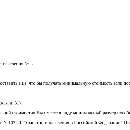
и населения № 1.
ставить в цз, что бы получать минимальную стоимость,если пос
я, д. 31).
ой стоимости» Вы имеете в виду минимальный размер пособия
. N 1032-1"О занятости населения в Российской Федерации" По