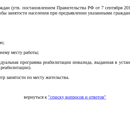
 (утв. постановлением Правительства РФ от 7 сентября 2012
жбы занятости населения при предъявлении указанными гражда
ю;
днему месту работы;
видуальная программа реабилитации инвалида, выданная в уст
 реабилитации).
тр занятости по месту жительства.
вернуться к
"списку вопросов и ответов"