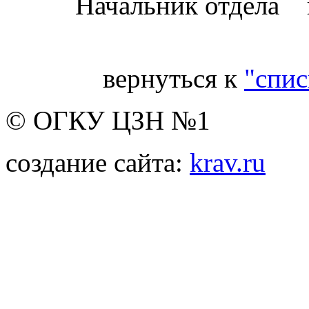
Начальник отдела 
вернуться к
"спис
© ОГКУ ЦЗН №1
создание сайта:
krav.ru