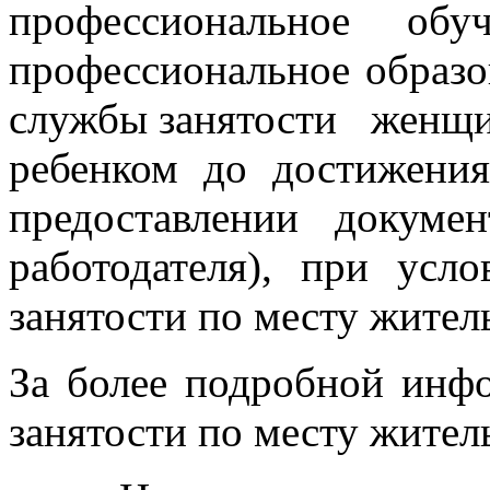
профессиональное об
профессиональное образо
службы занятости женщин
ребенком до достижения
предоставлении докуме
работодателя), при ус
занятости по месту жител
За более подробной инф
занятости по месту житель