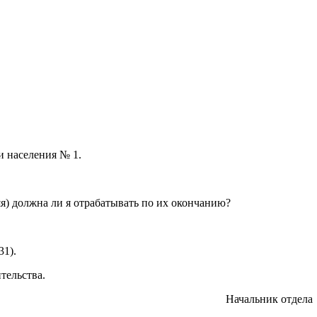
и населения № 1.
) должна ли я отрабатывать по их окончанию?
д.31).
тельства.
Начальник отдела