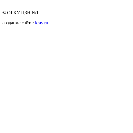
© ОГКУ ЦЗН №1
создание сайта:
krav.ru