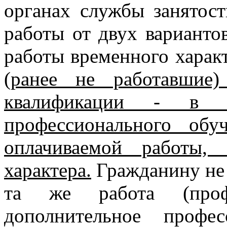
органах службы занятос
работы от двух варианто
работы временного харак
(ранее не работавши
квалификации - в 
профессионального об
оплачиваемой работы,
характера.
Гражданину не 
та же работа (проф
дополнительное профе