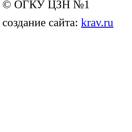
© ОГКУ ЦЗН №1
создание сайта:
krav.ru