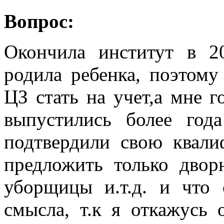
Вопрос:
Окончила институт в 2
родила ребенка, поэтому
ЦЗ стать на учет,а мне г
выпустились более год
подтвердили свою квал
предложить только двор
уборщицы и.т.д. и что 
смысла, т.к я откажусь 