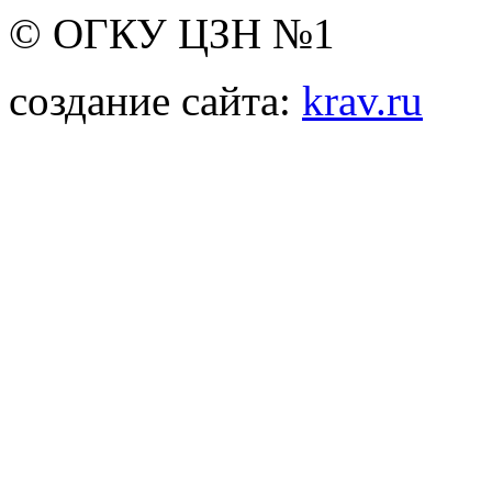
© ОГКУ ЦЗН №1
создание сайта:
krav.ru