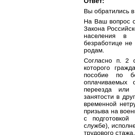
Ответ:
Вы обратились в 
На Ваш вопрос с
Закона Российск
населения в 
безработице не 
родам.
Согласно п. 2 
которого гражд
пособие по бе
оплачиваемых 
переезда или 
занятости в дру
временной нетр
призыва на воен
с подготовкой 
службе), исполн
трудового стажа.