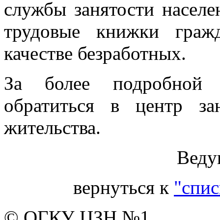
службы занятости населе
трудовые книжки граж
качестве безработных.
За более подробной 
обратиться в центр за
жительства.
Веду
вернуться к
"спис
© ОГКУ ЦЗН №1