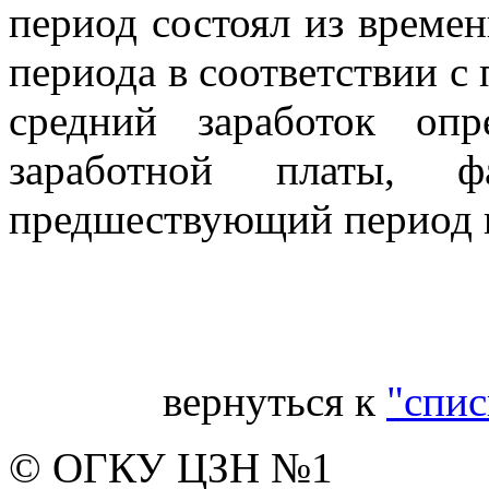
период состоял из времен
периода в соответствии с
средний заработок оп
заработной платы, ф
предшествующий период в
Гл
вернуться к
"спис
© ОГКУ ЦЗН №1