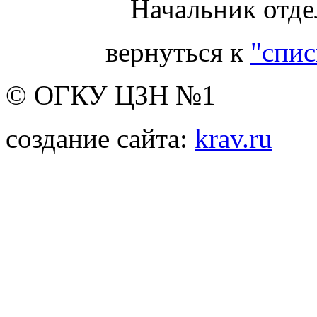
Начальник отде
вернуться к
"спис
© ОГКУ ЦЗН №1
создание сайта:
krav.ru