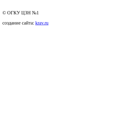
© ОГКУ ЦЗН №1
создание сайта:
krav.ru