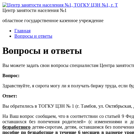
Центр занятости населения №1
областное государственное казенное учреждение
Главная
Вопросы и ответы
Вопросы и ответы
Вы можете задать свои вопросы специалистам Центра занятост
Вопрос:
Здравствуйте, я сирота могу ли я получать биржу труда, если 
Ответ:
Вы обратились в ТОГКУ ЦЗН № 1 (г. Тамбов, ул. Октябрьская, д
На Ваш вопрос сообщаем, что в соответствии со статьей 9 Фе
оставшихся без попечения родителей» (с изменениями и 
безработного
детям-сиротам, детям, оставшимся без попечения
пособие по безработице в течение 6 месяцев в размере уро