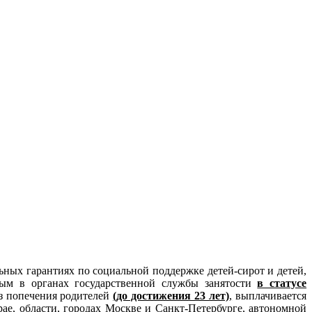
ьных гарантиях по социальной поддержке детей-сирот и детей,
ым в органах государственной службы занятости
в статусе
ез попечения родителей
(до достижения 23 лет)
,
выплачивается
рае, области, городах Москве и Санкт-Петербурге, автономной