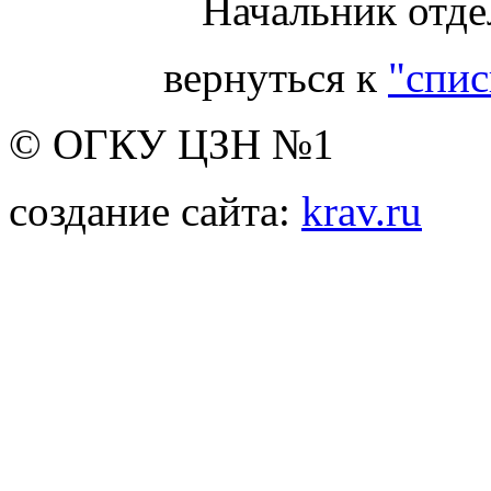
Начальник отде
вернуться к
"спис
© ОГКУ ЦЗН №1
создание сайта:
krav.ru