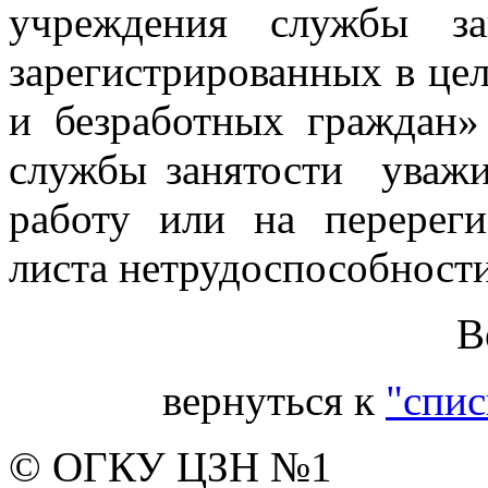
учреждения службы за
зарегистрированных в це
и безработных граждан»
службы занятости уваж
работу или на перерег
листа нетрудоспособност
В
вернуться к
"спис
© ОГКУ ЦЗН №1