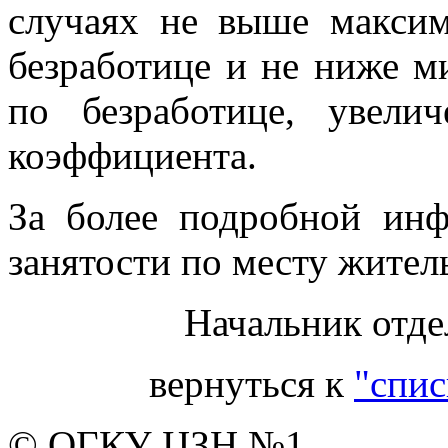
случаях не выше макси
безработице и не ниже 
по безработице, увели
коэффициента.
За более подробной инф
занятости по месту житель
Начальник отде
вернуться к
"спис
© ОГКУ ЦЗН №1