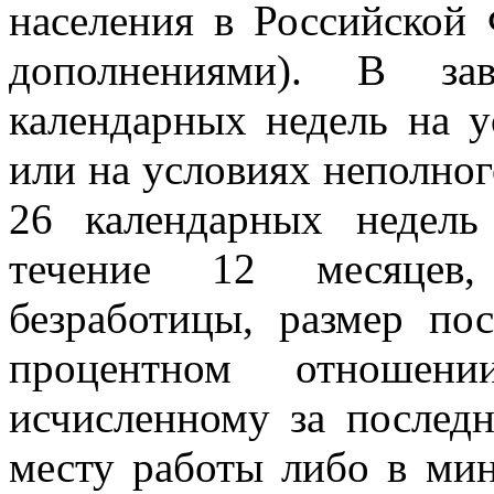
населения в Российской
дополнениями). В за
календарных недель на у
или на условиях неполног
26 календарных недел
течение 12 месяцев,
безработицы, размер по
процентном отношени
исчисленному за послед
месту работы либо в мин