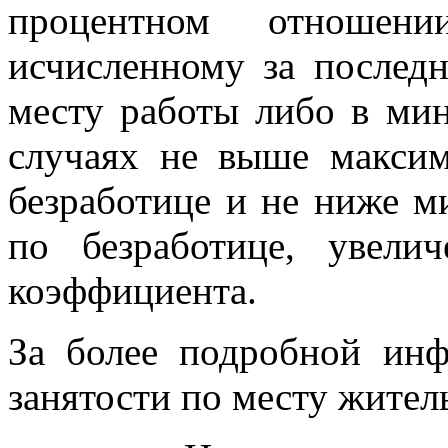
процентном отношени
исчисленному за послед
месту работы либо в мин
случаях не выше макси
безработице и не ниже 
по безработице, увели
коэффициента.
За более подробной инф
занятости по месту житель