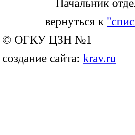
Начальник отде
вернуться к
"спис
© ОГКУ ЦЗН №1
создание сайта:
krav.ru