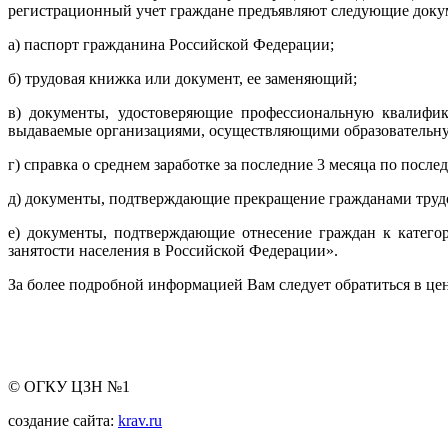
регистрационный учет граждане предъявляют следующие доку
а) паспорт гражданина Российской Федерации;
б) трудовая книжка или документ, ее заменяющий;
в) документы, удостоверяющие профессиональную квалифик
выдаваемые организациями, осуществляющими образовательную
г) справка о среднем заработке за последние 3 месяца по после
д) документы, подтверждающие прекращение гражданами трудо
е) документы, подтверждающие отнесение граждан к катег
занятости населения в Российской Федерации».
За более подробной информацией Вам следует обратиться в цен
© ОГКУ ЦЗН №1
создание сайта:
krav.ru