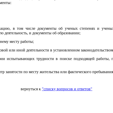
менты:
ацию, в том числе документы об ученых степенях и ученых
 деятельность, и документы об образовании;
днему месту работы;
вой или иной деятельности в установленном законодательством
ории испытывающих трудности в поиске подходящей работы,
тр занятости по месту жительства или фактического пребывания
вернуться к
"списку вопросов и ответов"