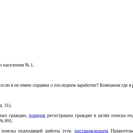
и населения № 1.
если я не имею справки о последнем заработке? Компания где я 
. 31).
тных граждан,
порядок
регистрации граждан в целях поиска п
№ 891.
 поиска подходящей работы (утв.
постановлением
Правительс