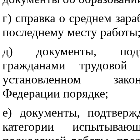
г) справка о среднем зара
последнему месту работы
д) документы, подт
гражданами трудовой
установленном закон
Федерации порядке;
е) документы, подтвер
категории испытыва