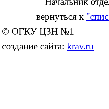
Начальник отде
вернуться к
"спис
© ОГКУ ЦЗН №1
создание сайта:
krav.ru