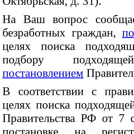
Октябрьская, д. 31).
На Ваш вопрос сообщае
безработных граждан,
по
целях поиска подход
подбору подходящ
постановлением
Правитель
В соответствии с прав
целях поиска подходяще
Правительства РФ от 7 
постановке на регис