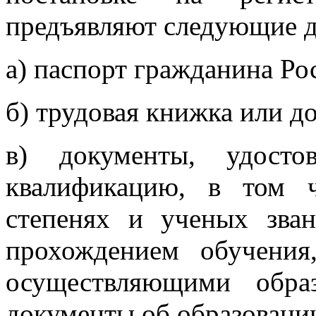
предъявляют следующие 
а) паспорт гражданина Ро
б) трудовая книжка или д
в) документы, удосто
квалификацию, в том 
степенях и ученых зван
прохождением обучения
осуществляющими образ
документы об образовани