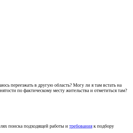
аюсь переезжать в другую область? Могу ли я там встать на
анятости по фактическому месту жительства и отметиться там?
елях поиска подходящей работы и
требования
к подбору