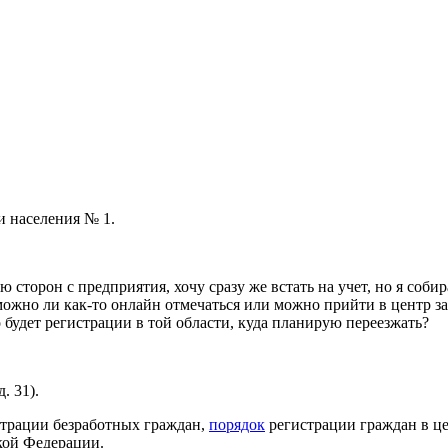
и населения № 1.
сторон с предприятия, хочу сразу же встать на учет, но я собир
а можно ли как-то онлайн отмечаться или можно прийти в центр з
 будет регистрации в той области, куда планирую переезжать?
. 31).
трации безработных граждан,
порядок
регистрации граждан в ц
кой Федерации.