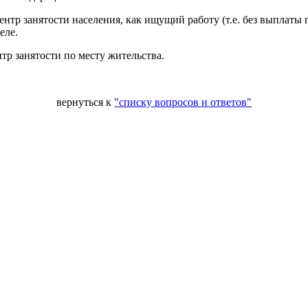
нтр занятости населения, как ищущий работу (т.е. без выплаты п
еле.
тр занятости по месту жительства.
вернуться к
"списку вопросов и ответов"