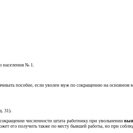
и населения № 1.
ачивать пособие, если уволен муж по сокращению на основном мес
. 31).
 сокращении численности штата работнику при увольнении
вып
 может его получить также по месту бывшей работы, но при собл