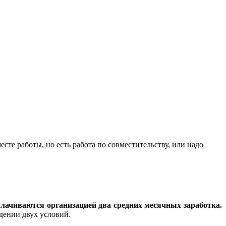
те работы, но есть работа по совместительству, или надо
лачиваются организацией два средних месячных заработка.
юдении двух условий.