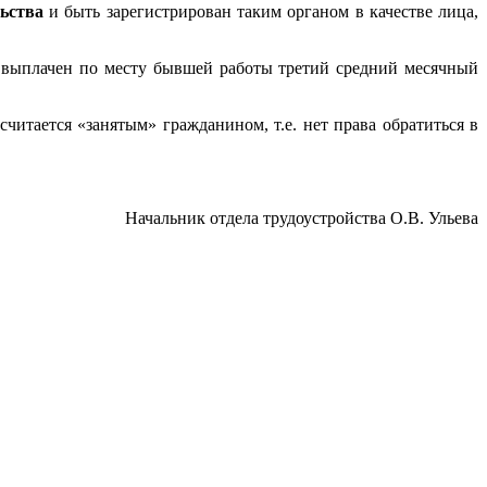
ьства
и быть зарегистрирован таким органом в качестве лица,
ет выплачен по месту бывшей работы третий средний месячный
 считается «занятым» гражданином, т.е. нет права обратиться в
Начальник отдела трудоустройства О.В. Ульева