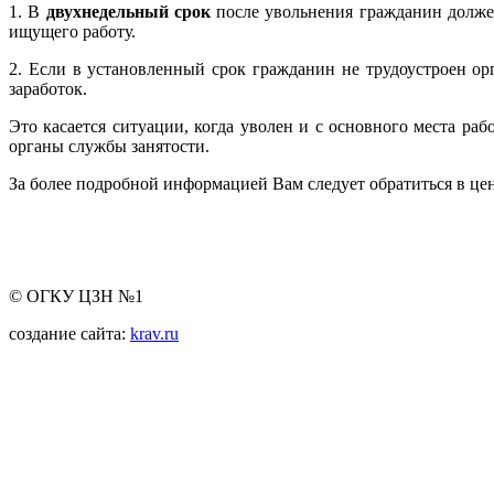
1. В
двухнедельный срок
после увольнения гражданин долже
ищущего работу.
2. Если в установленный срок гражданин не трудоустроен ор
заработок.
Это касается ситуации, когда уволен и с основного места рабо
органы службы занятости.
За более подробной информацией Вам следует обратиться в цен
© ОГКУ ЦЗН №1
создание сайта:
krav.ru