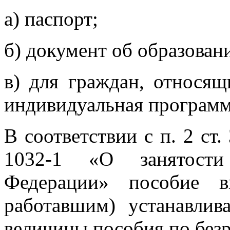
а) паспорт;
б) документ об образован
в) для граждан, относящ
индивидуальная программ
В соответствии с п. 2 ст
1032-1 «О занятости
Федерации» пособие 
работавшим) устанавлив
величины пособия по безр