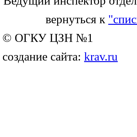
Ведущий инспектор отдела
вернуться к
"спис
© ОГКУ ЦЗН №1
создание сайта:
krav.ru