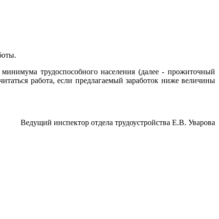
боты.
 минимума трудоспособного населения (далее - прожиточный
читаться работа, если предлагаемый заработок ниже величины
Ведущий инспектор отдела трудоустройства Е.В. Уварова