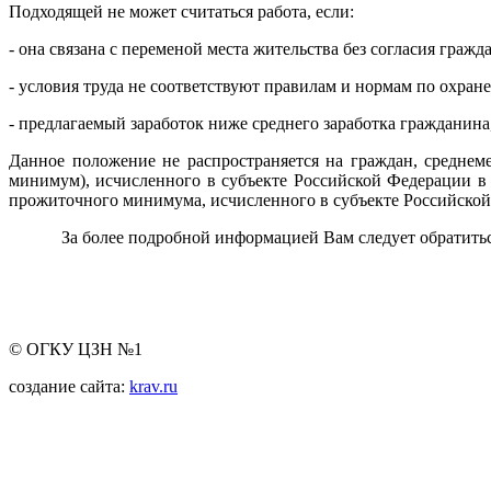
Подходящей не может считаться работа, если:
- она связана с переменой места жительства без согласия гражд
- условия труда не соответствуют правилам и нормам по охране
- предлагаемый заработок ниже среднего заработка гражданина
Данное положение не распространяется на граждан, средне
минимум), исчисленного в субъекте Российской Федерации в 
прожиточного минимума, исчисленного в субъекте Российской
За более подробной информацией Вам следует обратиться в
© ОГКУ ЦЗН №1
создание сайта:
krav.ru