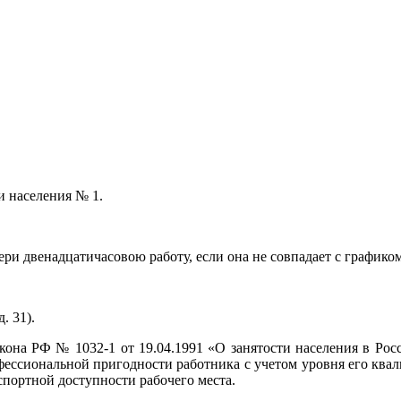
и населения № 1.
ри двенадцатичасовою работу, если она не совпадает с графиком
. 31).
кона РФ № 1032-1 от 19.04.1991 «О занятости населения в Рос
рофессиональной пригодности работника с учетом уровня его ква
спортной доступности рабочего места.