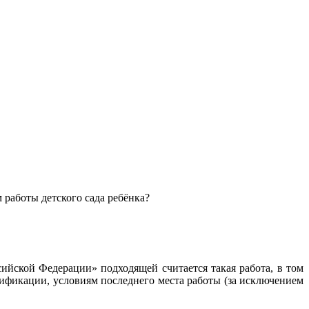
 работы детского сада ребёнка?
сийской Федерации» подходящей считается такая работа, в том
лификации, условиям последнего места работы (за исключением