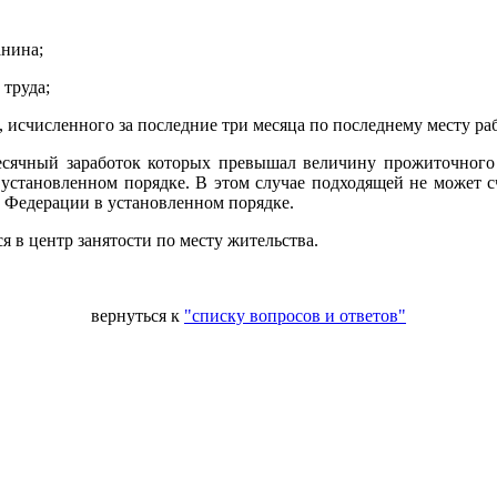
анина;
 труда;
, исчисленного за последние три месяца по последнему месту ра
месячный заработок которых превышал величину прожиточного
установленном порядке. В этом случае подходящей не может с
 Федерации в установленном порядке.
 центр занятости по месту жительства.
вернуться к
"списку вопросов и ответов"