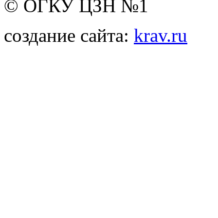
© ОГКУ ЦЗН №1
создание сайта:
krav.ru