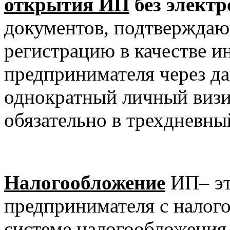
открытия ИП
без электр
документов, подтвержда
регистрацию в качестве и
предпринимателя через да
однократный личный визи
обязательно в трехдневны
Налогообложение
ИП– эт
предпринимателя с налого
системе налогообложения