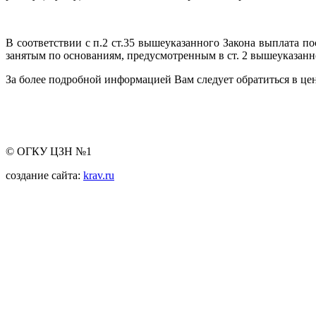
В соответствии с п.2 ст.35 вышеуказанного Закона выплата п
занятым по основаниям, предусмотренным в ст. 2 вышеуказанн
За более подробной информацией Вам следует обратиться в цен
© ОГКУ ЦЗН №1
создание сайта:
krav.ru