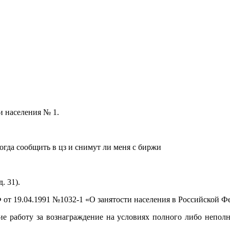
и населения № 1.
огда сообщить в цз и снимут ли меня с биржи
. 31).
РФ от 19.04.1991 №1032-1 «О занятости населения в Российской 
ие работу за вознаграждение на условиях полного либо непол